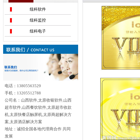
纽科软件
纽科监控
纽科电子
电话：13805563529
手机：13205512788
公司名：山西软件,太原收银软件,山西
超市软件,山西餐饮软件,太原超市收款
机,太原快餐店触屏机,太原商超解决方
案,太原酒店解决方案
地址：诚招全国各地代理商合作 共同
发展