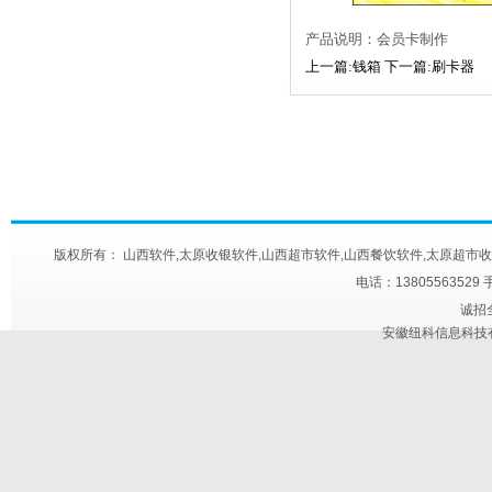
产品说明：会员卡制作
上一篇:钱箱
下一篇:刷卡器
版权所有： 山西软件,太原收银软件,山西超市软件,山西餐饮软件,太原超市收款机,太原快餐
电话：13805563529 
诚招
安徽纽科信息科技