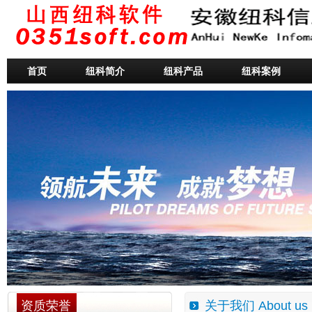
首页
纽科简介
纽科产品
纽科案例
资质荣誉
关于我们 About us