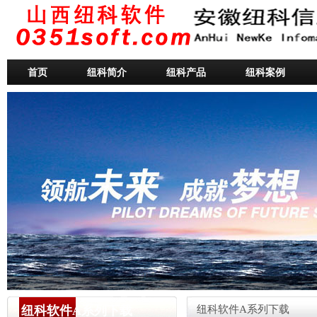
首页
纽科简介
纽科产品
纽科案例
纽科软件A系列下载
纽科软件A系列下载