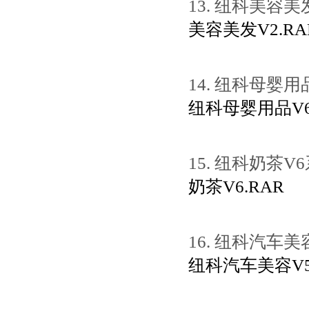
13. 纽科美容
美容美发V2.RA
14. 纽科母婴
纽科母婴用品V6.
15.
纽科奶茶V6
奶茶V6.RAR
16. 纽科汽车
纽科汽车美容V5