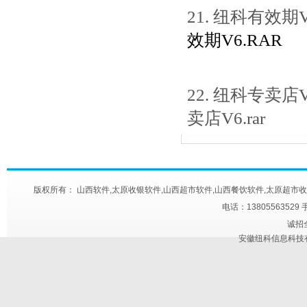
21. 纽科有效期
效期V6.RAR
22. 纽科专卖店
卖店V6.rar
版权所有： 山西软件,太原收银软件,山西超市软件,山西餐饮软件,太原超市收款机,太原快餐
电话：13805563529 
诚招
安徽纽科信息科技