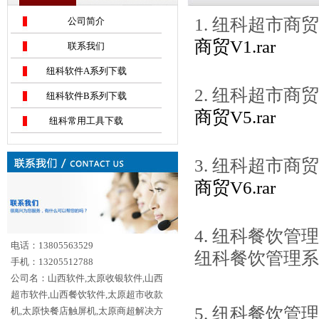
1. 纽科超市商贸
公司简介
商贸V1.rar
联系我们
纽科软件A系列下载
2. 纽科超市商贸
纽科软件B系列下载
商贸V5.rar
纽科常用工具下载
3. 纽科超市商贸
商贸V6.rar
4. 纽科餐饮管
电话：13805563529
纽科餐饮管理系统V
手机：13205512788
公司名：山西软件,太原收银软件,山西
超市软件,山西餐饮软件,太原超市收款
5. 纽科餐饮管
机,太原快餐店触屏机,太原商超解决方