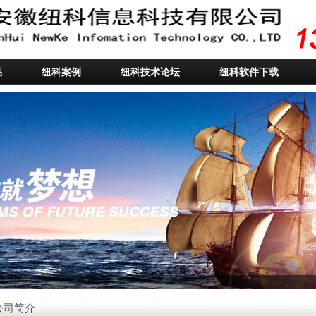
品
纽科案例
纽科技术论坛
纽科软件下载
公司简介