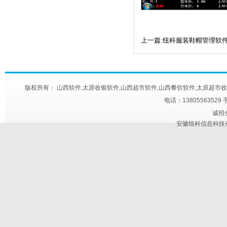
上一篇:纽科服装鞋帽管理软
版权所有： 山西软件,太原收银软件,山西超市软件,山西餐饮软件,太原超市收款机,太原快餐
电话：13805563529 
诚招
安徽纽科信息科技