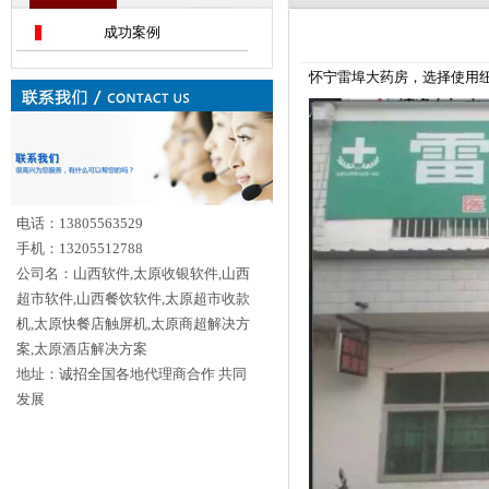
成功案例
怀宁雷埠大药房，选择使用纽科电
电话：13805563529
手机：13205512788
公司名：山西软件,太原收银软件,山西
超市软件,山西餐饮软件,太原超市收款
机,太原快餐店触屏机,太原商超解决方
案,太原酒店解决方案
地址：诚招全国各地代理商合作 共同
发展