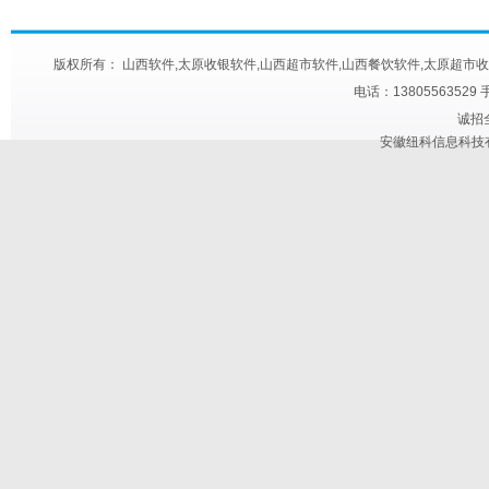
版权所有： 山西软件,太原收银软件,山西超市软件,山西餐饮软件,太原超市收款机,太原快餐
电话：13805563529 
诚招
安徽纽科信息科技