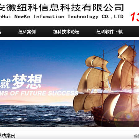
品
纽科案例
纽科技术论坛
纽科软件下载
成功案例
当