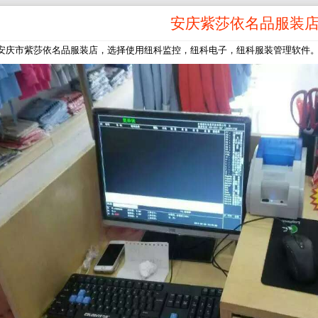
安庆紫莎依名品服装
安庆市紫莎依名品服装店，选择使用纽科监控，纽科电子，纽科服装管理软件。服务电话