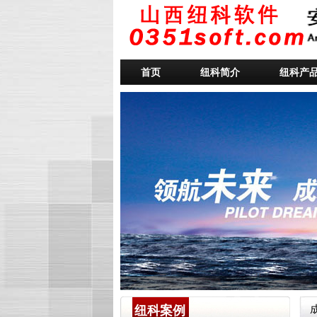
首页
纽科简介
纽科产
纽科案例