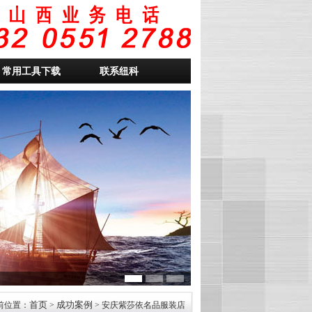
常用工具下载
联系纽科
首页
成功案例
前位置：
>
> 安庆紫莎依名品服装店