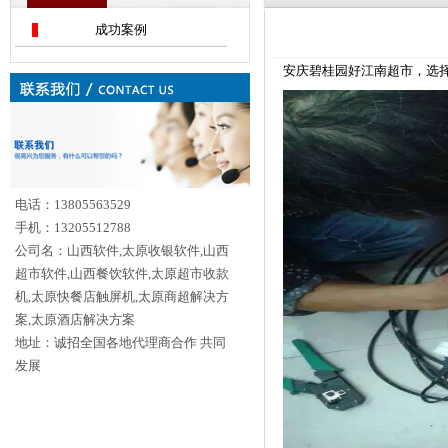
成功案例
安庆碧桂园好江南超市，选择使
电话：13805563529
手机：13205512788
公司名：山西软件,太原收银软件,山西
超市软件,山西餐饮软件,太原超市收款
机,太原快餐店触屏机,太原商超解决方
案,太原酒店解决方案
地址：诚招全国各地代理商合作 共同
发展