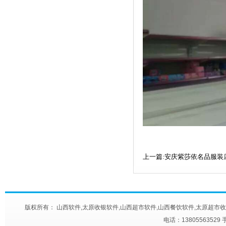
上一篇:安庆紫莎依名品服装
版权所有： 山西软件,太原收银软件,山西超市软件,山西餐饮软件,太原超市收款机,太原快餐
电话：13805563529 